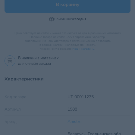
В корзину
Самовывоз
сегодня
Цена действует на сайте и может отличаться от цен в розничных магазинах
Наличие товара на сайте носит справочный характер.
Для уточнения наличия товара в магазине можно позвонить
в данный магазин напрямую по номеру,
указанному в разделе
Наши магазины
.
В наличии в
магазинах
для онлайн заказа
Характеристики
Код товара
UT-00011275
Артикул
1988
Бренд
Amstrel
Беларусь, Гродненская обл,