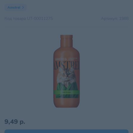
Amstrel
Код товара
UT-00011275
Артикул:
1988
9,49 р.