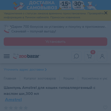
Уведомления о статусах заказов временно приостановлены. Проверяйте
информацию в Личном кабинете. Приносим извинения.
Дарим 700 бонусов за установку и покупку в приложении.
Скачивай – получай выгоду!
Установить
0
Уточнить адрес доставки
Главная
Каталог зоотоваров
Кошки
Косметика и уход
Шампунь Amstrel для кошек гипоаллергенный с
маслом ши,300 мл
Amstrel