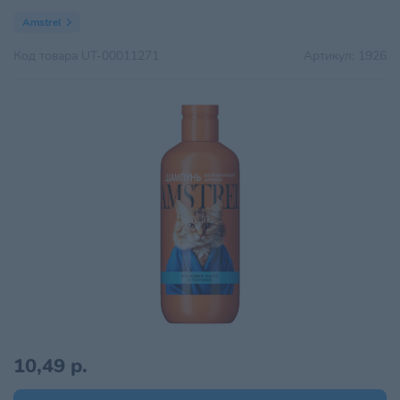
Amstrel
Код товара
UT-00011271
Артикул:
1926
10,49 р.