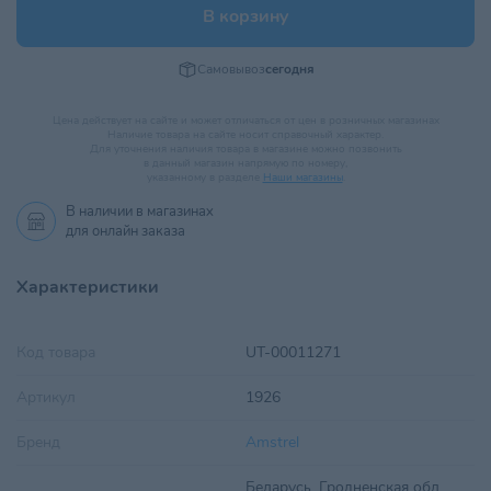
В корзину
Самовывоз
сегодня
Цена действует на сайте и может отличаться от цен в розничных магазинах
Наличие товара на сайте носит справочный характер.
Для уточнения наличия товара в магазине можно позвонить
в данный магазин напрямую по номеру,
указанному в разделе
Наши магазины
.
В наличии в
магазинах
для онлайн заказа
Характеристики
Код товара
UT-00011271
Артикул
1926
Бренд
Amstrel
Беларусь, Гродненская обл,