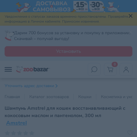
Уведомления о статусах заказов временно приостановлены. Проверяйте
информацию в Личном кабинете. Приносим извинения.
Дарим 700 бонусов за установку и покупку в приложении.
Скачивай – получай выгоду!
Установить
0
Уточнить адрес доставки
Главная
Каталог зоотоваров
Кошки
Косметика и уход
Шампунь Amstrel для кошек восстанавливающий с
кокосовым маслом и пантенолом, 300 мл
Amstrel