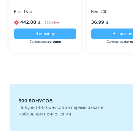
Вес:
15 кг
Вес:
400 г
442,08 р.
36,99 р.
520,10 р.
В корзину
В корзину
Самовывоз
сегодня
Самовывоз
сего
500 БОНУСОВ
Получи 500 бонусов за первый заказ в
мобильном приложении