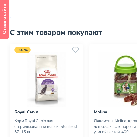
Отзыв о сайте
С этим товаром покупают
-15 %
Royal Canin
Molina
Корм Royal Canin для
Лакомства Molina, кро
стерилизованных кошек, Sterilised
для собак всех пород и
37, 15 кг
утиной пастой, 400 г