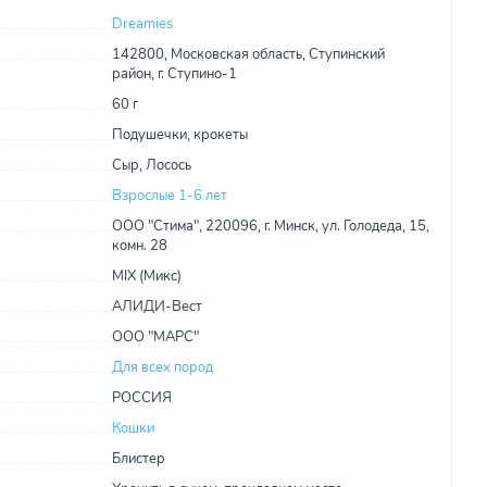
Dreamies
142800, Московская область, Ступинский
район, г. Ступино-1
60 г
Подушечки, крокеты
Сыр, Лосось
Взрослые 1-6 лет
ООО "Стима", 220096, г. Минск, ул. Голодеда, 15,
комн. 28
MIX (Микс)
АЛИДИ-Вест
ООО "МАРС"
Для всех пород
РОССИЯ
Кошки
Блистер