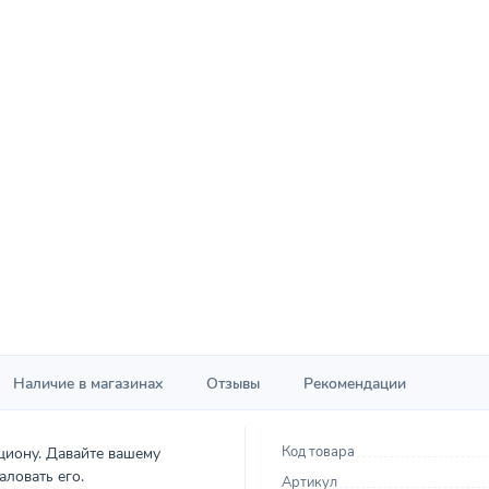
Наличие в магазинах
Отзывы
Рекомендации
Код товара
циону. Давайте вашему
ловать его.
Артикул