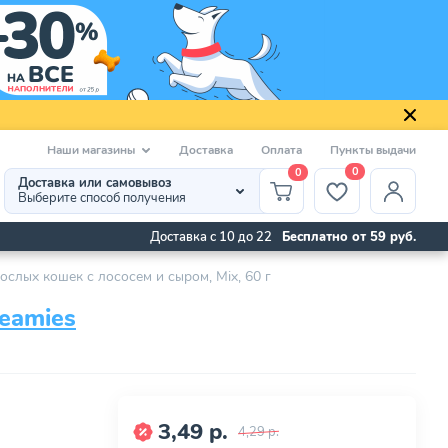
Наши магазины
Доставка
Оплата
Пункты выдачи
0
0
Доставка или самовывоз
Выберите способ получения
Доставка с 10 до 22
Бесплатно от 59 руб.
ослых кошек с лососем и сыром, Mix, 60 г
eamies
3,49 р.
4,29 р.