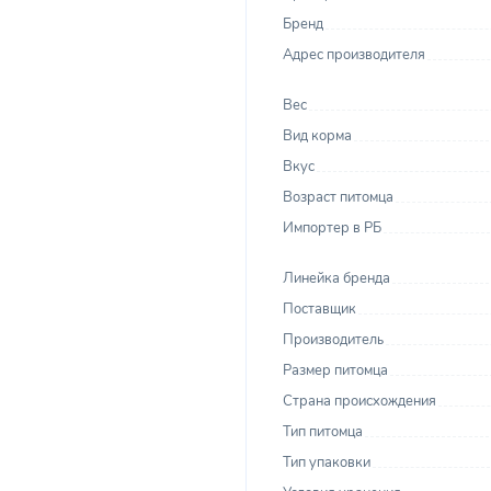
Бренд
Адрес производителя
Вес
Вид корма
Вкус
Возраст питомца
Импортер в РБ
Линейка бренда
Поставщик
Производитель
Размер питомца
Страна происхождения
Тип питомца
Тип упаковки