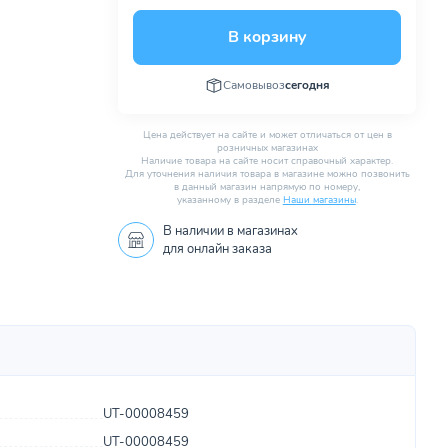
В корзину
Самовывоз
сегодня
Цена действует на сайте и может отличаться от цен в
розничных магазинах
Наличие товара на сайте носит справочный характер.
Для уточнения наличия товара в магазине можно позвонить
в данный магазин напрямую по номеру,
указанному в разделе
Наши магазины
.
В наличии в
магазинах
для онлайн заказа
UT-00008459
UT-00008459