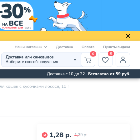
Наши магазины
Доставка
Оплата
Пункты выдачи
0
0
Доставка или самовывоз
Выберите способ получения
Доставка с 10 до 22
Бесплатно от 59 руб.
ля кошек с кусочками лосося, 10 г
1,28 р.
1,29 р.