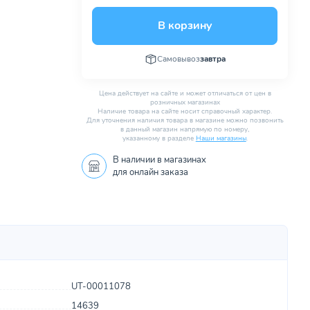
В корзину
Самовывоз
завтра
Цена действует на сайте и может отличаться от цен в
розничных магазинах
Наличие товара на сайте носит справочный характер.
Для уточнения наличия товара в магазине можно позвонить
в данный магазин напрямую по номеру,
указанному в разделе
Наши магазины
.
В наличии в
магазинах
для онлайн заказа
UT-00011078
14639