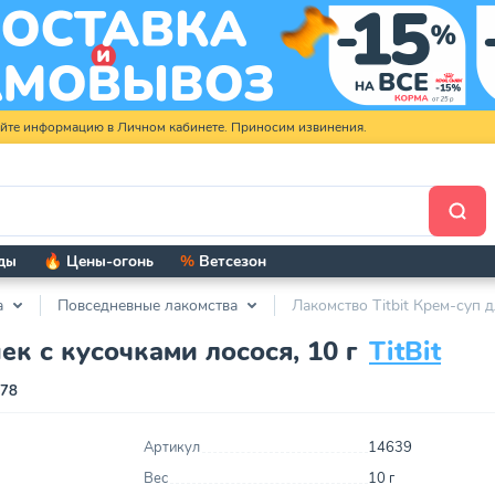
яйте информацию в Личном кабинете. Приносим извинения.
ды
🔥 Цены-огонь
%
Ветсезон
а
Повседневные лакомства
Лакомство Titbit Крем-суп д
ек с кусочками лосося, 10 г
TitBit
078
Артикул
14639
Вес
10 г