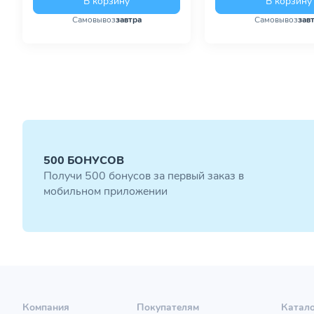
В корзину
В корзину
Самовывоз
завтра
Самовывоз
зав
500 БОНУСОВ
Получи 500 бонусов за первый заказ в
мобильном приложении
Компания
Покупателям
Катал