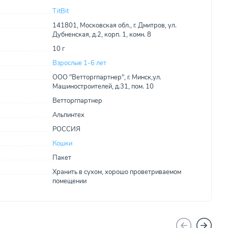
TitBit
141801, Московская обл., г. Дмитров, ул.
Дубненская, д.2, корп. 1, комн. 8
10 г
Взрослые 1-6 лет
ООО "Ветторгпартнер", г. Минск,ул.
Машиностроителей, д.31, пом. 10
Ветторгпартнер
Альпинтех
РОССИЯ
Кошки
Пакет
Хранить в сухом, хорошо проветриваемом
помещении