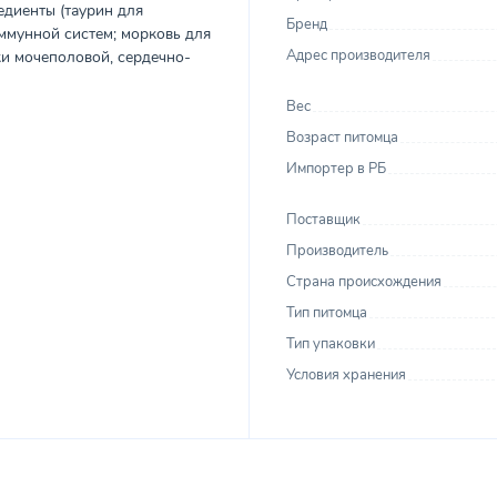
едиенты (таурин для
Бренд
ммунной систем; морковь для
Адрес производителя
и мочеполовой, сердечно-
Вес
Возраст питомца
Импортер в РБ
Поставщик
Производитель
Страна происхождения
Тип питомца
Тип упаковки
Условия хранения