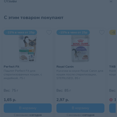
Отзывы
Хранить в сухом, прохладном
Условия хранения
месте, недоступном для детей
С этим товаром покупают
-15% в чеке от 25р
-15% в чеке от 25р
-1 
Perfect Fit
Royal Canin
TitBi
Паштет Perfect Fit для
Кусочки в соусе Royal Canin для
Колба
стерилизованных кошек, с
кошек после стерилизации,
кошек
индейкой, 75 г
STERILISED, 85 г
Вес:
75 г
Вес:
85 г
Вес:
1,65 р.
2,97 р.
1
В корзину
В корзину
Самовывоз
сегодня
Самовывоз
сегодня