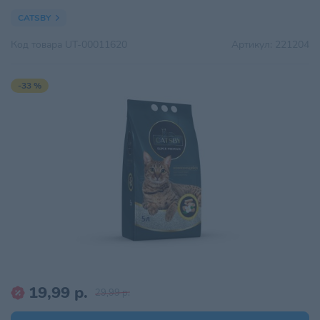
CATSBY
Код товара
UT-00011620
Артикул:
221204
-33 %
19,99 р.
29,99 р.