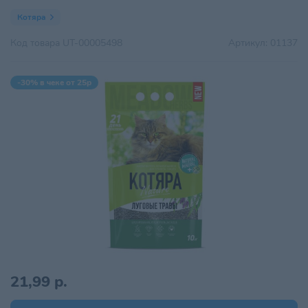
Котяра
Код товара
UT-00005498
Артикул:
01137
-30% в чеке от 25р
21,99 р.