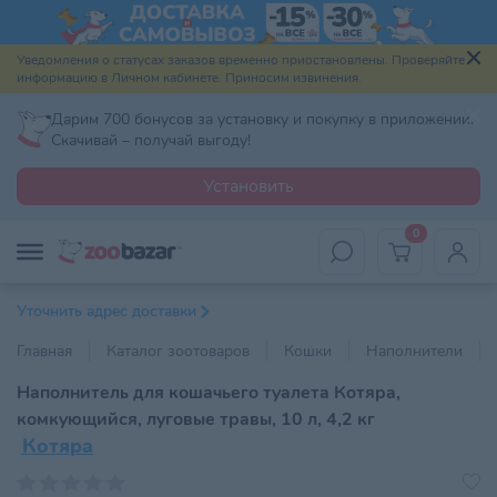
Уведомления о статусах заказов временно приостановлены. Проверяйте
информацию в Личном кабинете. Приносим извинения.
Дарим 700 бонусов за установку и покупку в приложении.
Скачивай – получай выгоду!
Установить
0
Уточнить адрес доставки
Главная
Каталог зоотоваров
Кошки
Наполнители
Наполнитель для кошачьего туалета Котяра,
комкующийся, луговые травы, 10 л, 4,2 кг
Котяра