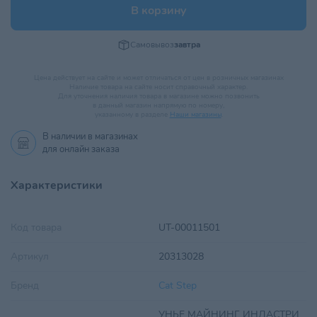
В корзину
Самовывоз
завтра
Цена действует на сайте и может отличаться от цен в розничных магазинах
Наличие товара на сайте носит справочный характер.
Для уточнения наличия товара в магазине можно позвонить
в данный магазин напрямую по номеру,
указанному в разделе
Наши магазины
.
В наличии в
магазинах
для онлайн заказа
Характеристики
Код товара
UT-00011501
Артикул
20313028
Бренд
Cat Step
УНЬЕ МАЙНИНГ ИНДАСТРИ