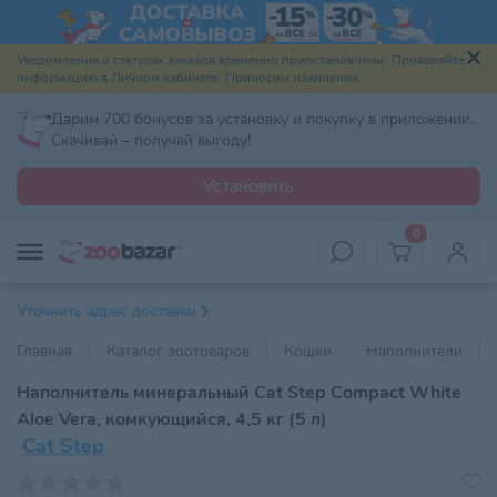
Уведомления о статусах заказов временно приостановлены. Проверяйте
информацию в Личном кабинете. Приносим извинения.
Дарим 700 бонусов за установку и покупку в приложении.
Скачивай – получай выгоду!
Установить
0
Уточнить адрес доставки
Главная
Каталог зоотоваров
Кошки
Наполнители
Наполнитель минеральный Cat Step Compact White
Aloe Vera, комкующийся, 4,5 кг (5 л)
Cat Step