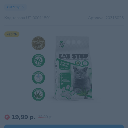
Cat Step
Код товара
UT-00011501
Артикул:
20313028
-23 %
19,99 р.
25,99 р.