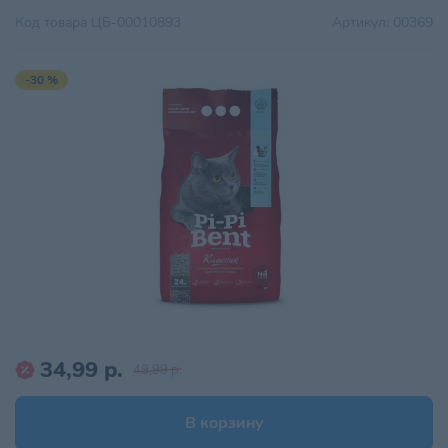
Код товара
ЦБ-00010893
Артикул:
00369
-30 %
34,99 р.
49,99 р.
В корзину