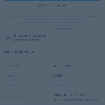
Самовывоз
сегодня
Цена действует на сайте и может отличаться от цен в розничных магазинах
Наличие товара на сайте носит справочный характер.
Для уточнения наличия товара в магазине можно позвонить
в данный магазин напрямую по номеру,
указанному в разделе
Наши магазины
.
В наличии в
магазинах
для онлайн заказа
Характеристики
Код товара
ЦБ-00010893
Артикул
00369
Бренд
Pi-Pi-Bent
г. Брянск, пгт. Большое
Адрес производителя
Полпино, ул. Лермонтова, 1А.