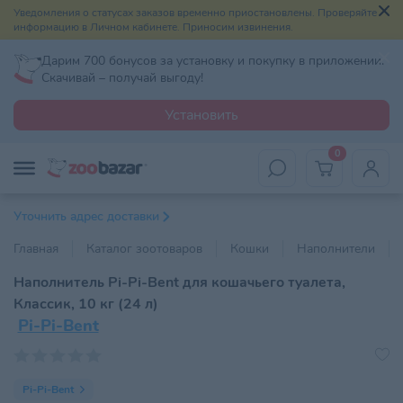
Уведомления о статусах заказов временно приостановлены. Проверяйте
информацию в Личном кабинете. Приносим извинения.
Дарим 700 бонусов за установку и покупку в приложении.
Скачивай – получай выгоду!
Установить
0
Уточнить адрес доставки
Главная
Каталог зоотоваров
Кошки
Наполнители
Наполнитель Pi-Pi-Bent для кошачьего туалета,
Классик, 10 кг (24 л)
Pi-Pi-Bent
Pi-Pi-Bent