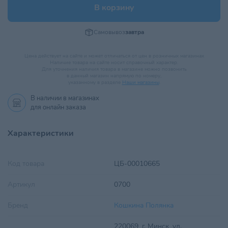
В корзину
Самовывоз
завтра
Цена действует на сайте и может отличаться от цен в розничных магазинах
Наличие товара на сайте носит справочный характер.
Для уточнения наличия товара в магазине можно позвонить
в данный магазин напрямую по номеру,
указанному в разделе
Наши магазины
.
В наличии в
магазинах
для онлайн заказа
Характеристики
Код товара
ЦБ-00010665
Артикул
0700
Бренд
Кошкина Полянка
220069, г. Минск, ул.