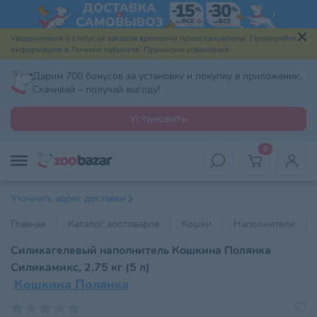
Уведомления о статусах заказов временно приостановлены. Проверяйте
информацию в Личном кабинете. Приносим извинения.
Дарим 700 бонусов за установку и покупку в приложении.
Скачивай – получай выгоду!
Установить
0
Уточнить адрес доставки
Главная
Каталог зоотоваров
Кошки
Наполнители
Силикагелевый наполнитель Кошкина Полянка
Силикамикс, 2,75 кг (5 л)
Кошкина Полянка