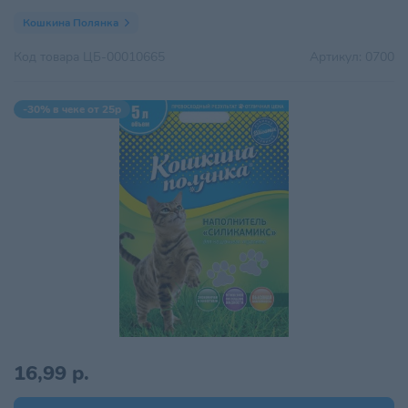
Кошкина Полянка
Код товара
ЦБ-00010665
Артикул:
0700
-30% в чеке от 25р
16,99 р.