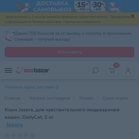
Уведомления о статусах заказов временно приостановлены. Проверяйте
информацию в Личном кабинете. Приносим извинения.
Дарим 700 бонусов за установку и покупку в приложении.
Скачивай – получай выгоду!
Установить
0
Уточнить адрес доставки
Главная
Каталог зоотоваров
Кошки
Сухие корма
Корм Josera, для чувствительного пищеварения
кошек, DailyCat, 2 кг
Josera