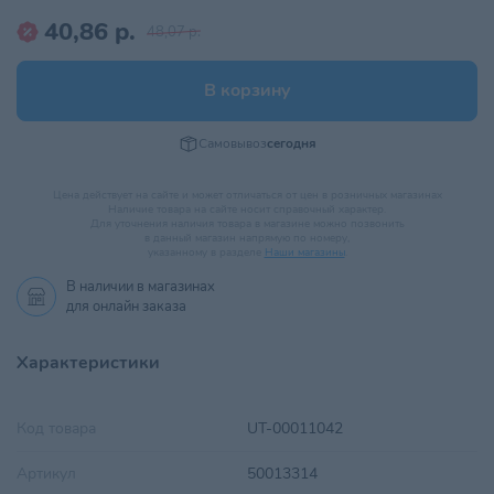
40,86 р.
48,07 р.
В корзину
Самовывоз
сегодня
Цена действует на сайте и может отличаться от цен в розничных магазинах
Наличие товара на сайте носит справочный характер.
Для уточнения наличия товара в магазине можно позвонить
в данный магазин напрямую по номеру,
указанному в разделе
Наши магазины
.
В наличии в
магазинах
для онлайн заказа
Характеристики
Код товара
UT-00011042
Артикул
50013314