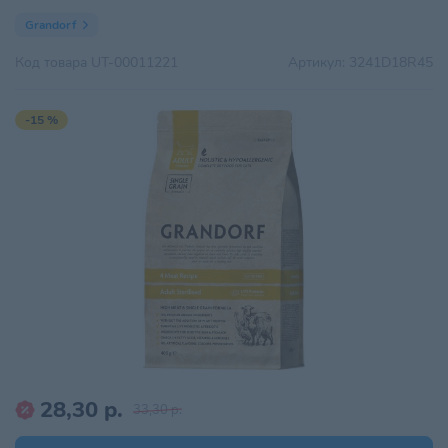
Grandorf
Код товара
UT-00011221
Артикул:
3241D18R45
-15 %
28,30 р.
33,30 р.