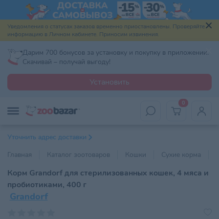
Уведомления о статусах заказов временно приостановлены. Проверяйте
информацию в Личном кабинете. Приносим извинения.
Дарим 700 бонусов за установку и покупку в приложении.
Скачивай – получай выгоду!
Установить
0
Уточнить адрес доставки
Главная
Каталог зоотоваров
Кошки
Сухие корма
Корм Grandorf для стерилизованных кошек, 4 мяса и
пробиотиками, 400 г
Grandorf