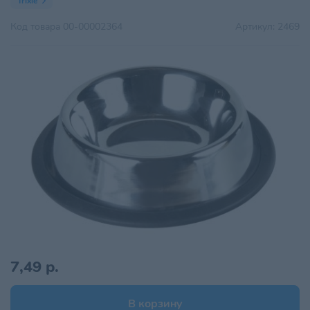
Trixie
Код товара
00-00002364
Артикул:
2469
7,49 р.
В корзину