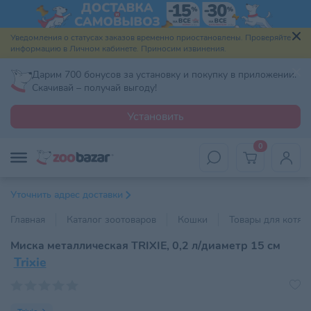
Уведомления о статусах заказов временно приостановлены. Проверяйте
информацию в Личном кабинете. Приносим извинения.
Дарим 700 бонусов за установку и покупку в приложении.
Скачивай – получай выгоду!
Установить
0
Уточнить адрес доставки
Главная
Каталог зоотоваров
Кошки
Товары для котят
Миска металлическая TRIXIE, 0,2 л/диаметр 15 см
Trixie