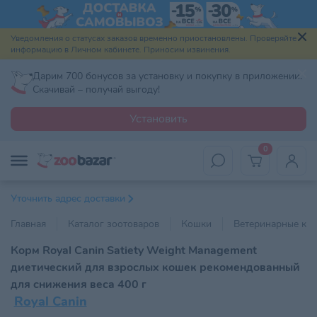
Уведомления о статусах заказов временно приостановлены. Проверяйте
информацию в Личном кабинете. Приносим извинения.
Дарим 700 бонусов за установку и покупку в приложении.
Скачивай – получай выгоду!
Установить
0
Уточнить адрес доставки
Главная
Каталог зоотоваров
Кошки
Ветеринарные ко
Корм Royal Canin Satiety Weight Management
диетический для взрослых кошек рекомендованный
для снижения веса 400 г
Royal Canin