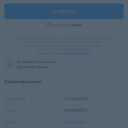
В корзину
Самовывоз
сегодня
Цена действует на сайте и может отличаться от цен в розничных магазинах
Наличие товара на сайте носит справочный характер.
Для уточнения наличия товара в магазине можно позвонить
в данный магазин напрямую по номеру,
указанному в разделе
Наши магазины
.
В наличии в
магазинах
для онлайн заказа
Характеристики
Код товара
UT-00005615
Артикул
39430040F0
Бренд
Royal Canin