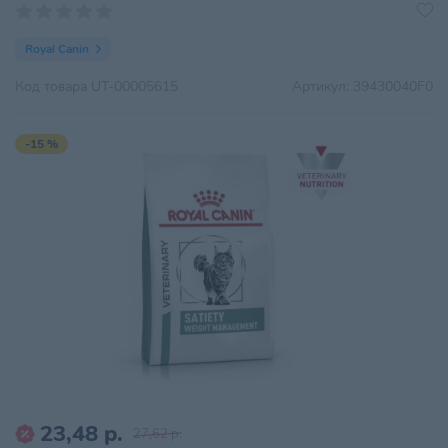
Royal Canin
Код товара
UT-00005615
Артикул:
39430040F0
-15 %
23,48 р.
27,62 р.