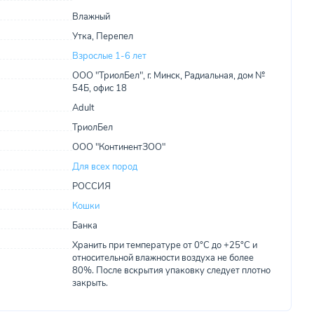
Влажный
Утка, Перепел
Взрослые 1-6 лет
ООО "ТриолБел", г. Минск, Радиальная, дом №
54Б, офис 18
Adult
ТриолБел
ООО "КонтинентЗОО"
Для всех пород
РОССИЯ
Кошки
Банка
Хранить при температуре от 0°С до +25°С и
относительной влажности воздуха не более
80%. После вскрытия упаковку следует плотно
закрыть.