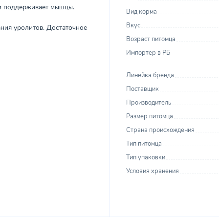
м поддерживает мышцы.
Вид корма
Вкус
ния уролитов. Достаточное
Возраст питомца
Импортер в РБ
Линейка бренда
Поставщик
Производитель
Размер питомца
Страна происхождения
Тип питомца
Тип упаковки
Условия хранения