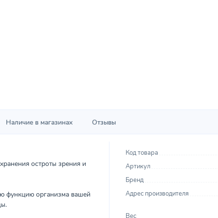
Наличие в магазинах
Отзывы
Код товара
охранения остроты зрения и
Артикул
Бренд
Адрес производителя
ую функцию организма вашей
ы.
Вес