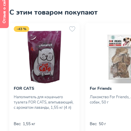
Отзыв о сайте
С этим товаром покупают
-43 %
FOR CATS
For Friends
Наполнитель для кошачьего
Лакомство For Friends,
туалета FOR CATS, впитывающий,
собак, 50 г
с ароматом лаванды, 1,55 кг (4 л)
Вес:
1,55 кг
Вес:
50 г