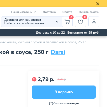
Наши магазины
Доставка
Оплата
Пункты выдачи
0
0
Доставка или самовывоз
Выберите способ получения
Доставка с 10 до 22
Бесплатно от 59 руб.
ных кошек, кусочки с уткой и перепёлкой в соусе, 250 г
ой в соусе, 250 г
Darsi
2,79 р.
3,29 р.
В корзину
Самовывоз
сегодня