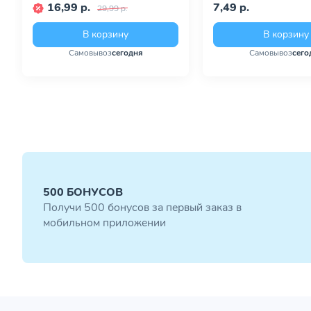
16,99 р.
7,49 р.
29,99 р.
В корзину
В корзину
Самовывоз
сегодня
Самовывоз
сего
500 БОНУСОВ
Получи 500 бонусов за первый заказ в
мобильном приложении