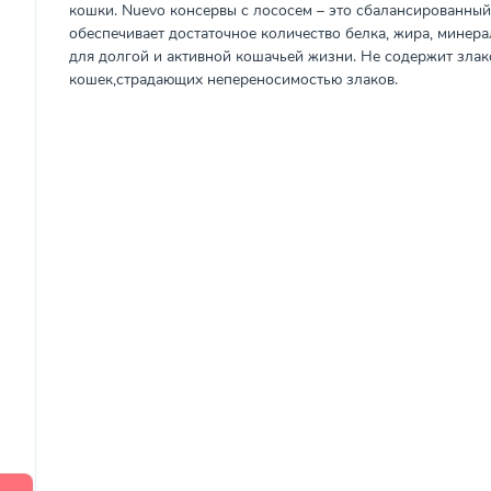
кошки. Nuevo консервы с лососем – это сбалансированны
обеспечивает достаточное количество белка, жира, минер
для долгой и активной кошачьей жизни. Не содержит злак
кошек,страдающих непереносимостью злаков.