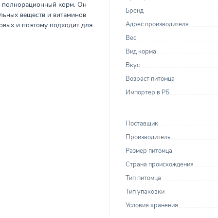
й полнорационный корм. Он
Бренд
альных веществ и витаминов
Адрес производителя
овых и поэтому подходит для
Вес
Вид корма
Вкус
Возраст питомца
Импортер в РБ
Поставщик
Производитель
Размер питомца
Страна происхождения
Тип питомца
Тип упаковки
Условия хранения