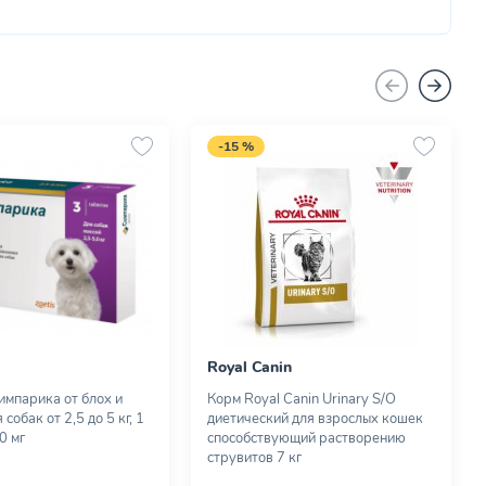
-15 %
Royal Canin
импарика от блох и
Корм Royal Canin Urinary S/O
 собак от 2,5 до 5 кг, 1
диетический для взрослых кошек
0 мг
способствующий растворению
струвитов 7 кг