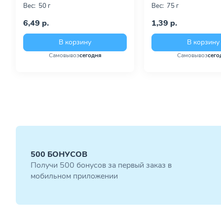
Вес:
50 г
Вес:
75 г
6,49 р.
1,39 р.
В корзину
В корзину
Самовывоз
сегодня
Самовывоз
сего
500 БОНУСОВ
Получи 500 бонусов за первый заказ в
мобильном приложении