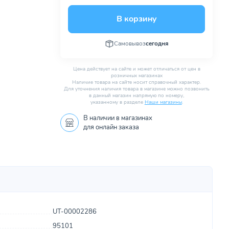
В корзину
Самовывоз
сегодня
Цена действует на сайте и может отличаться от цен в
розничных магазинах
Наличие товара на сайте носит справочный характер.
Для уточнения наличия товара в магазине можно позвонить
в данный магазин напрямую по номеру,
указанному в разделе
Наши магазины
.
В наличии в
магазинах
для онлайн заказа
UT-00002286
95101