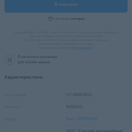
В корзину
Самовывоз
сегодня
Цена действует на сайте и может отличаться от цен в розничных магазинах
Наличие товара на сайте носит справочный характер.
Для уточнения наличия товара в магазине можно позвонить
в данный магазин напрямую по номеру,
указанному в разделе
Наши магазины
.
В наличии в
магазинах
для онлайн заказа
Характеристики
Код товара
UT-00007613
Артикул
5050215
Бренд
Брит ПРЕМИУМ
ООО "Елецкий мясокомбинат