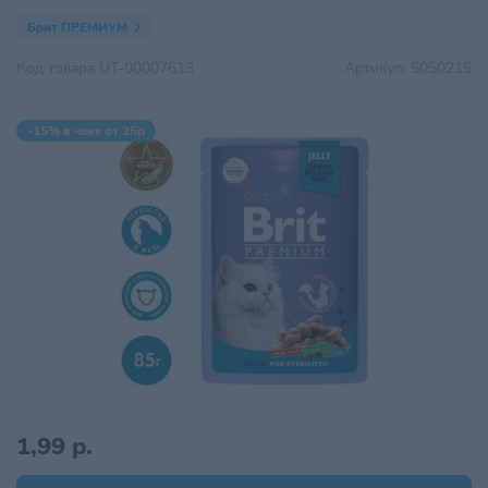
Брит ПРЕМИУМ
Код товара
UT-00007613
Артикул:
5050215
-15% в чеке от 25р
1,99 р.