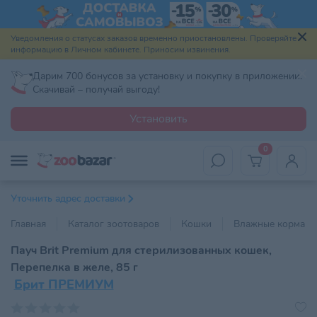
Уведомления о статусах заказов временно приостановлены. Проверяйте
информацию в Личном кабинете. Приносим извинения.
Дарим 700 бонусов за установку и покупку в приложении.
Скачивай – получай выгоду!
Установить
0
Уточнить адрес доставки
Главная
Каталог зоотоваров
Кошки
Влажные корма
Пауч Brit Premium для стерилизованных кошек,
Перепелка в желе, 85 г
Брит ПРЕМИУМ