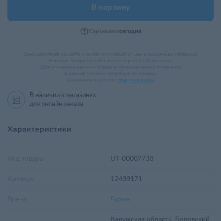
В корзину
Самовывоз
сегодня
Цена действует на сайте и может отличаться от цен в розничных магазинах
Наличие товара на сайте носит справочный характер.
Для уточнения наличия товара в магазине можно позвонить
в данный магазин напрямую по номеру,
указанному в разделе
Наши магазины
.
В наличии в
магазинах
для онлайн заказа
Характеристики
Код товара
UT-00007738
Артикул
12499171
Бренд
Гурмэ
Калужская область, Боровский