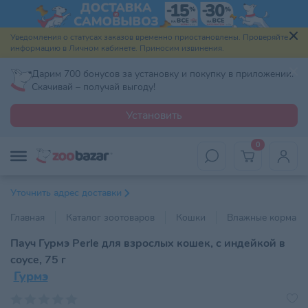
Уведомления о статусах заказов временно приостановлены. Проверяйте
информацию в Личном кабинете. Приносим извинения.
Дарим 700 бонусов за установку и покупку в приложении.
Скачивай – получай выгоду!
Установить
0
Уточнить адрес доставки
Главная
Каталог зоотоваров
Кошки
Влажные корма
Пауч Гурмэ Perle для взрослых кошек, с индейкой в
соусе, 75 г
Гурмэ