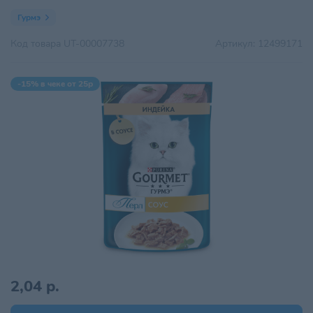
Гурмэ
Код товара
UT-00007738
Артикул:
12499171
-15% в чеке от 25р
2,04 р.