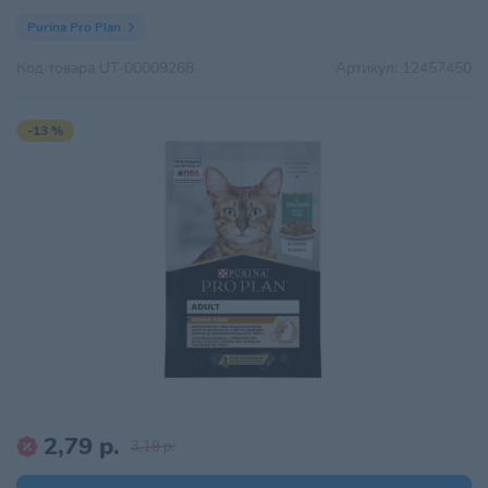
Purina Pro Plan
Код товара
UT-00009268
Артикул:
12457450
-13 %
2,79 р.
3,19 р.