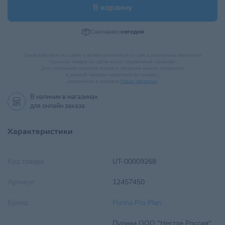
В корзину
Самовывоз
сегодня
Цена действует на сайте и может отличаться от цен в розничных магазинах
Наличие товара на сайте носит справочный характер.
Для уточнения наличия товара в магазине можно позвонить
в данный магазин напрямую по номеру,
указанному в разделе
Наши магазины
.
В наличии в
магазинах
для онлайн заказа
Характеристики
Код товара
UT-00009268
Артикул
12457450
Бренд
Purina Pro Plan
Пурина ООО "Нестле Россия"