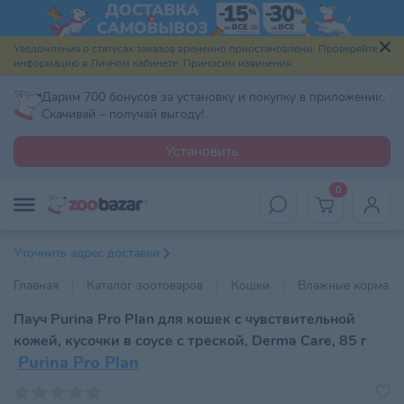
Уведомления о статусах заказов временно приостановлены. Проверяйте
информацию в Личном кабинете. Приносим извинения.
Дарим 700 бонусов за установку и покупку в приложении.
Скачивай – получай выгоду!
Установить
0
Уточнить адрес доставки
Главная
Каталог зоотоваров
Кошки
Влажные корма
Пауч Purina Pro Plan для кошек с чувствительной
кожей, кусочки в соусе с треской, Derma Care, 85 г
Purina Pro Plan