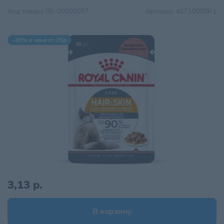
Код товара
00-00000097
Артикул:
40710008R1
-20% в чеке от 25р
3,13 р.
В корзину