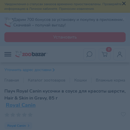
Уведомления о статусах заказов временно приостановлены. Проверяйте
информацию в Личном кабинете. Приносим извинения.
Дарим 700 бонусов за установку и покупку в приложении.
Скачивай – получай выгоду!
Установить
0
Уточнить адрес доставки
Главная
Каталог зоотоваров
Кошки
Влажные корма
Пауч Royal Canin кусочки в соусе для красоты шерсти,
Hair & Skin in Gravy, 85 г
Royal Canin
Royal Canin