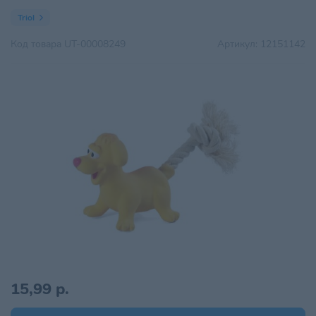
Triol
Код товара
UT-00008249
Артикул:
12151142
15,99 р.