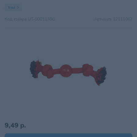
Triol
Код товара
UT-00011386
Артикул:
12111067
9,49 р.