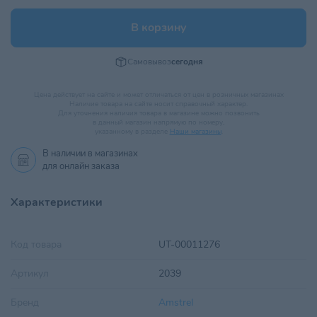
В корзину
Самовывоз
сегодня
Цена действует на сайте и может отличаться от цен в розничных магазинах
Наличие товара на сайте носит справочный характер.
Для уточнения наличия товара в магазине можно позвонить
в данный магазин напрямую по номеру,
указанному в разделе
Наши магазины
.
В наличии в
магазинах
для онлайн заказа
Характеристики
Код товара
UT-00011276
Артикул
2039
Бренд
Amstrel