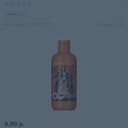
Amstrel
Код товара
UT-00011276
Артикул:
2039
9,99 р.