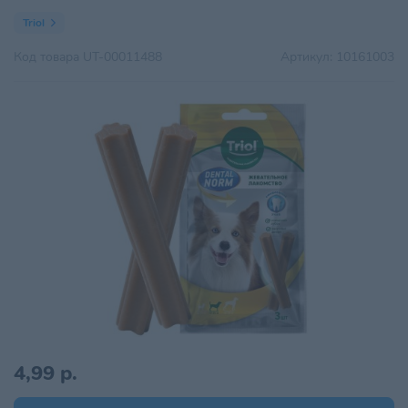
Triol
Код товара
UT-00011488
Артикул:
10161003
4,99 р.