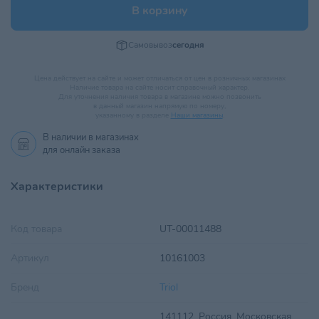
В корзину
Самовывоз
сегодня
Цена действует на сайте и может отличаться от цен в розничных магазинах
Наличие товара на сайте носит справочный характер.
Для уточнения наличия товара в магазине можно позвонить
в данный магазин напрямую по номеру,
указанному в разделе
Наши магазины
.
В наличии в
магазинах
для онлайн заказа
Характеристики
Код товара
UT-00011488
Артикул
10161003
Бренд
Triol
141112, Россия, Московская