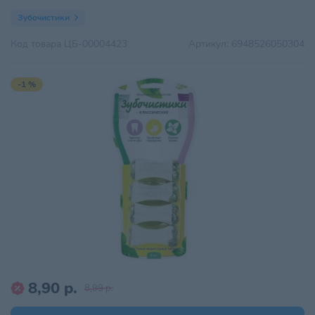
Зубочистики
Код товара
ЦБ-00004423
Артикул:
6948526050304
-1 %
8,90 р.
8,99 р.