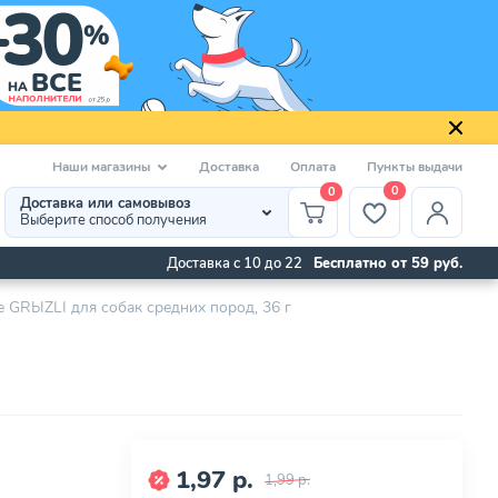
Наши магазины
Доставка
Оплата
Пункты выдачи
0
0
Доставка или самовывоз
Выберите способ получения
Доставка с 10 до 22
Бесплатно от 59 руб.
 GRЫZLI для собак средних пород, 36 г
1,97 р.
1,99 р.