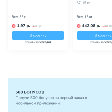
37, 15 кг
Вес:
35 г
Вес:
15 кг
1,97 р.
442,08 р.
1,99 р.
520,10
В корзину
В корзину
Самовывоз
сегодня
Самовывоз
сего
500 БОНУСОВ
Получи 500 бонусов за первый заказ в
мобильном приложении