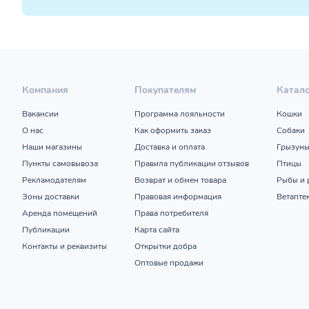
Компания
Покупателям
Катал
Вакансии
Программа лояльности
Кошки
О нас
Как оформить заказ
Собаки
Наши магазины
Доставка и оплата
Грызун
Пункты самовывоза
Правила публикации отзывов
Птицы
Рекламодателям
Возврат и обмен товара
Рыбы и 
Зоны доставки
Правовая информация
Ветапте
Аренда помещений
Права потребителя
Публикации
Карта сайта
Контакты и реквизиты
Открытки добра
Оптовые продажи