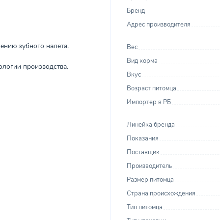
Бренд
Адрес производителя
ению зубного налета.
Вес
Вид корма
ологии производства.
Вкус
Возраст питомца
Импортер в РБ
Линейка бренда
Показания
Поставщик
Производитель
Размер питомца
Страна происхождения
Тип питомца