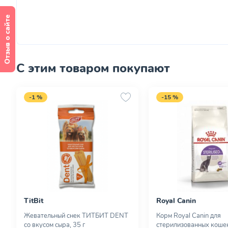
Отзыв о сайте
С этим товаром покупают
-1 %
-15 %
TitBit
Royal Canin
Жевательный снек ТИТБИТ DENT
Корм Royal Canin для
со вкусом сыра, 35 г
стерилизованных кошек,