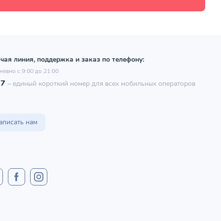
чая линия, поддержка и заказ по телефону:
невно с 9:00 до 21:00
97
–
единый короткий номер для всех мобильных операторов
аписать нам