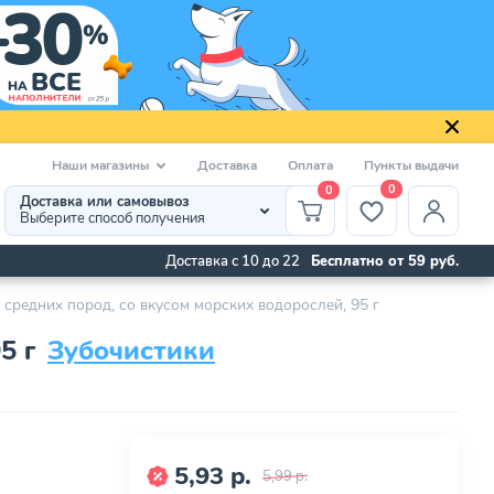
Наши магазины
Доставка
Оплата
Пункты выдачи
0
0
Доставка или самовывоз
Выберите способ получения
Доставка с 10 до 22
Бесплатно от 59 руб.
 средних пород, со вкусом морских водорослей, 95 г
5 г
Зубочистики
5,93 р.
5,99 р.