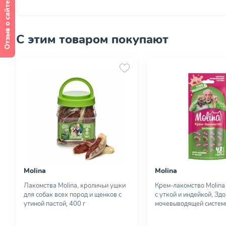
Отзыв о сайте
С этим товаром покупают
Molina
Molina
Лакомства Molina, кроличьи ушки
Крем-лакомство Molina
для собак всех пород и щенков с
с уткой и индейкой, Зд
утиной пастой, 400 г
мочевыводящей системы