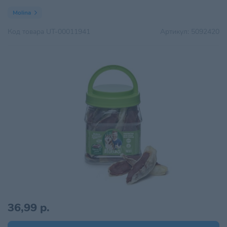
Molina
Код товара
UT-00011941
Артикул:
5092420
36,99 р.