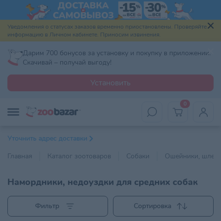
Уведомления о статусах заказов временно приостановлены. Проверяйте
информацию в Личном кабинете. Приносим извинения.
Дарим 700 бонусов за установку и покупку в приложении.
Скачивай – получай выгоду!
Установить
0
Уточнить адрес доставки
Главная
Каталог зоотоваров
Собаки
Ошейники, шлейк
Намордники, недоуздки для средних собак
Фильтр
Сортировка