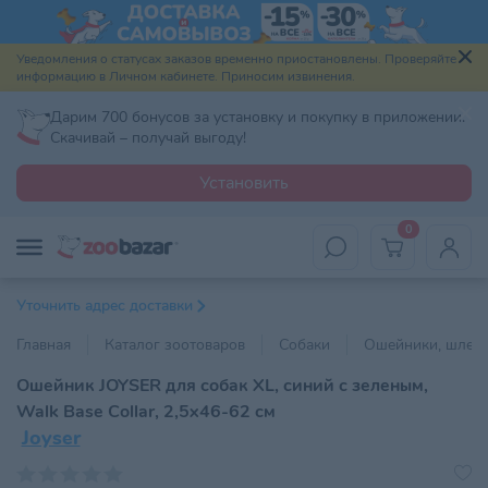
Уведомления о статусах заказов временно приостановлены. Проверяйте
информацию в Личном кабинете. Приносим извинения.
Дарим 700 бонусов за установку и покупку в приложении.
Скачивай – получай выгоду!
Установить
0
Уточнить адрес доставки
Главная
Каталог зоотоваров
Собаки
Ошейники, шлейк
Ошейник JOYSER для собак XL, синий с зеленым,
Walk Base Collar, 2,5x46-62 см
Joyser