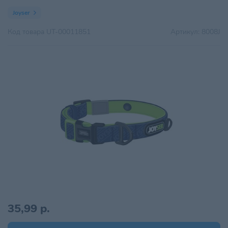
Joyser
Код товара
UT-00011851
Артикул:
8008J
35,99 р.