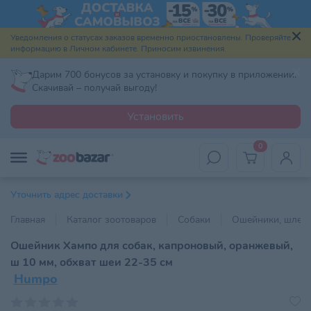
Уведомления о статусах заказов временно приостановлены. Проверяйте
информацию в Личном кабинете. Приносим извинения.
Дарим 700 бонусов за установку и покупку в приложении.
Скачивай – получай выгоду!
Установить
0
Уточнить адрес доставки
Главная
Каталог зоотоваров
Собаки
Ошейники, шлейк
Ошейник Хампо для собак, капроновый, оранжевый,
ш 10 мм, обхват шеи 22-35 см
Humpo