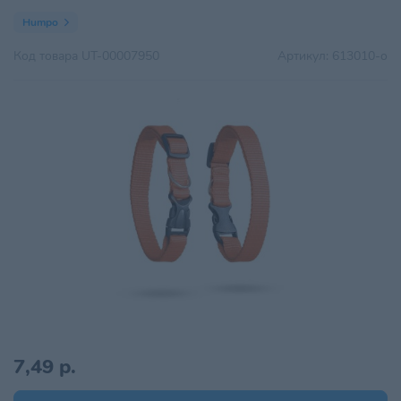
Humpo
Код товара
UT-00007950
Артикул:
613010-о
7,49 р.