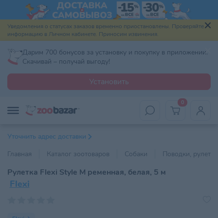
Уведомления о статусах заказов временно приостановлены. Проверяйте
информацию в Личном кабинете. Приносим извинения.
Дарим 700 бонусов за установку и покупку в приложении.
Скачивай – получай выгоду!
Установить
0
Уточнить адрес доставки
Главная
Каталог зоотоваров
Собаки
Поводки, рулетки
Рулетка Flexi Style M ременная, белая, 5 м
Flexi