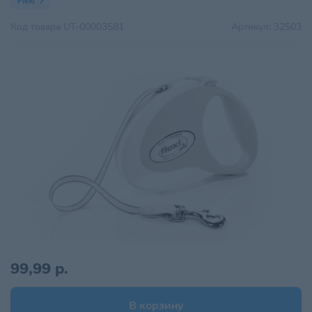
Flexi
Код товара
UT-00003581
Артикул:
32503
99,99 р.
В корзину