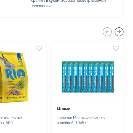
Хранить в сухом, хорошо проветриваемом
помещении
Мнямс
ля волнистых
Палочки Мнямс для котят с
ов, 500 г
индейкой, 10х5 г