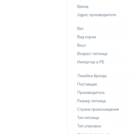
Бренд
Адрес производителя
Вес
Вид корма
Вкус
Возраст питомца
Импортер в РБ
Линейка бренда
Поставщик
Производитель
Размер питомца
Страна происхождения
Тип питомца
Тип упаковки