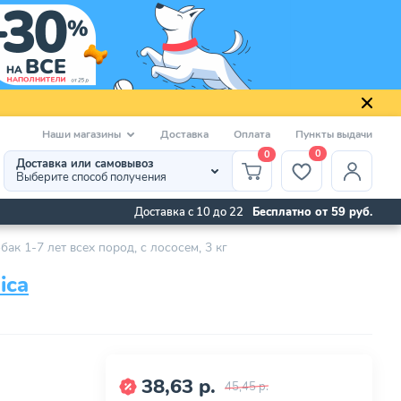
Наши магазины
Доставка
Оплата
Пункты выдачи
0
0
Доставка или самовывоз
Выберите способ получения
Доставка с 10 до 22
Бесплатно от 59 руб.
бак 1-7 лет всех пород, с лососем, 3 кг
ica
38,63 р.
45,45 р.