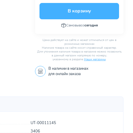
В корзину
Самовывоз
сегодня
Цена действует на сайте и может отличаться от цен в
розничных магазинах
Наличие товара на сайте носит справочный характер.
Для уточнения наличия товара в магазине можно позвонить
в данный магазин напрямую по номеру,
указанному в разделе
Наши магазины
.
В наличии в
магазинах
для онлайн заказа
UT-00011145
3406