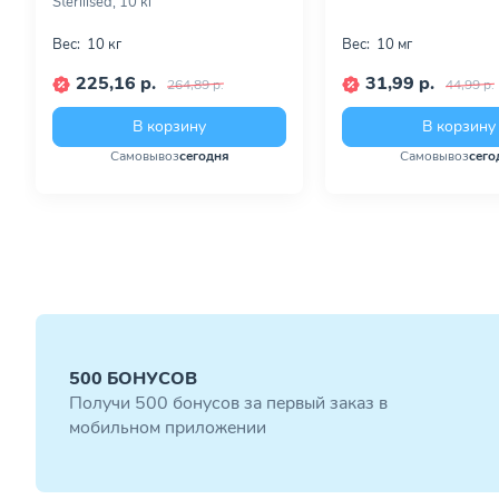
Sterilised, 10 кг
Вес:
10 кг
Вес:
10 мг
225,16 р.
31,99 р.
264,89 р.
44,99 р.
В корзину
В корзину
Самовывоз
сегодня
Самовывоз
сего
500 БОНУСОВ
Получи 500 бонусов за первый заказ в
мобильном приложении