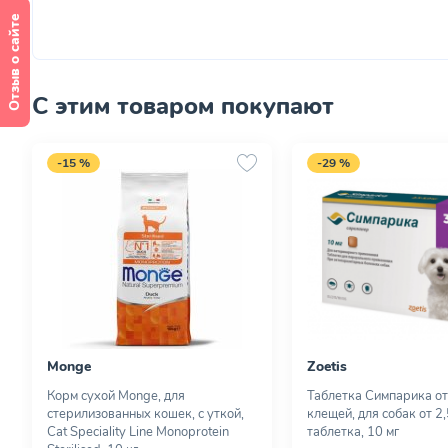
Отзыв о сайте
С этим товаром покупают
-15 %
-29 %
Monge
Zoetis
Корм сухой Monge, для
Таблетка Симпарика от
стерилизованных кошек, с уткой,
клещей, для собак от 2,5
Cat Speciality Line Monoprotein
таблетка, 10 мг