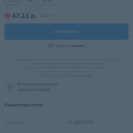
3 кг
1 кг
15 кг
47,11 р.
55,42 р.
В корзину
Самовывоз
сегодня
Цена действует на сайте и может отличаться от цен в розничных магазинах
Наличие товара на сайте носит справочный характер.
Для уточнения наличия товара в магазине можно позвонить
в данный магазин напрямую по номеру,
указанному в разделе
Наши магазины
.
В наличии в
магазинах
для онлайн заказа
Характеристики
Код товара
UT-00007379