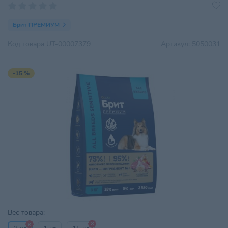
Брит ПРЕМИУМ
Код товара
UT-00007379
Артикул:
5050031
-15 %
Вес товара: