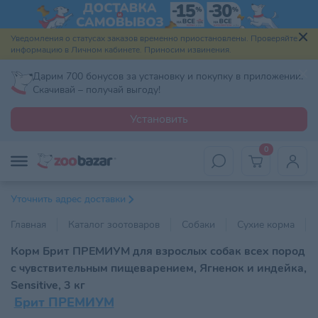
Уведомления о статусах заказов временно приостановлены. Проверяйте
информацию в Личном кабинете. Приносим извинения.
Дарим 700 бонусов за установку и покупку в приложении.
Скачивай – получай выгоду!
Установить
0
Уточнить адрес доставки
Главная
Каталог зоотоваров
Собаки
Сухие корма
Корм Брит ПРЕМИУМ для взрослых собак всех пород
с чувствительным пищеварением, Ягненок и индейка,
Sensitive, 3 кг
Брит ПРЕМИУМ