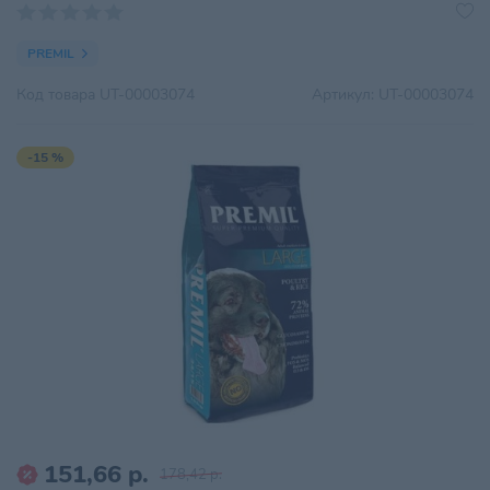
PREMIL
Код товара
UT-00003074
Артикул:
UT-00003074
-15 %
151,66 р.
178,42 р.