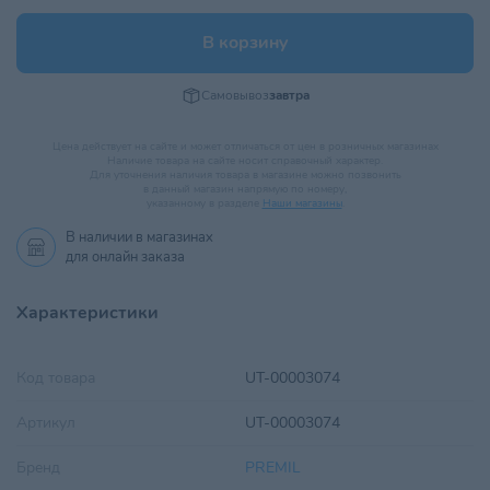
В корзину
Самовывоз
завтра
Цена действует на сайте и может отличаться от цен в розничных магазинах
Наличие товара на сайте носит справочный характер.
Для уточнения наличия товара в магазине можно позвонить
в данный магазин напрямую по номеру,
указанному в разделе
Наши магазины
.
В наличии в
магазинах
для онлайн заказа
Характеристики
Код товара
UT-00003074
Артикул
UT-00003074
Бренд
PREMIL