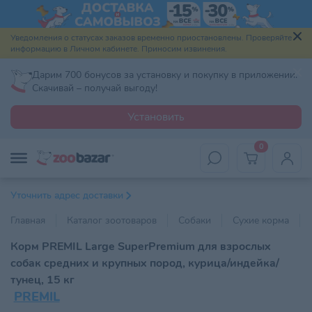
Уведомления о статусах заказов временно приостановлены. Проверяйте
информацию в Личном кабинете. Приносим извинения.
Дарим 700 бонусов за установку и покупку в приложении.
Скачивай – получай выгоду!
Установить
0
Уточнить адрес доставки
Главная
Каталог зоотоваров
Собаки
Сухие корма
Корм PREMIL Large SuperPremium для взрослых
собак средних и крупных пород, курица/индейка/
тунец, 15 кг
PREMIL