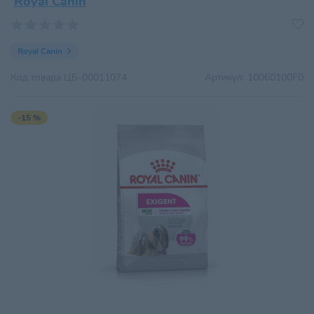
Royal Canin
Royal Canin
Код товара
ЦБ-00011074
Артикул:
10060100F0
-15 %