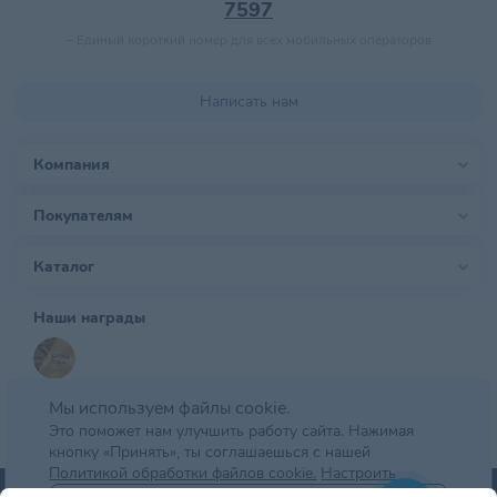
7597
–
Единый короткий номер для всех мобильных операторов
Написать нам
Компания
Покупателям
Каталог
Наши награды
Мы используем файлы cookie.
Это поможет нам улучшить работу сайта. Нажимая
кнопку «Принять», ты соглашаешься с нашей
Политикой обработки файлов cookie.
Настроить