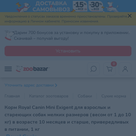
Уведомления о статусах заказов временно приостановлены. Проверяйте
информацию в Личном кабинете. Приносим извинения.
Дарим 700 бонусов за установку и покупку в приложении.
Скачивай – получай выгоду!
Установить
0
Уточнить адрес доставки
Главная
Каталог зоотоваров
Собаки
Сухие корма
Корм Royal Canin Mini Exigent для взрослых и
стареющих собак мелких размеров (весом от 1 до 10
кг) в возрасте 10 месяцев и старше, привередливых
в питании, 1 кг