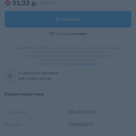
31,32 р.
36,85 р.
В корзину
Самовывоз
сегодня
Цена действует на сайте и может отличаться от цен в розничных магазинах
Наличие товара на сайте носит справочный характер.
Для уточнения наличия товара в магазине можно позвонить
в данный магазин напрямую по номеру,
указанному в разделе
Наши магазины
.
В наличии в
магазинах
для онлайн заказа
Характеристики
Код товара
ЦБ-00011074
Артикул
10060100F0