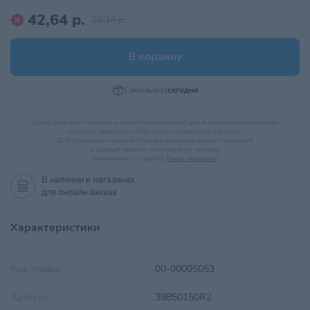
42,64 р.
50,16 р.
В корзину
Самовывоз
сегодня
Цена действует на сайте и может отличаться от цен в розничных магазинах
Наличие товара на сайте носит справочный характер.
Для уточнения наличия товара в магазине можно позвонить
в данный магазин напрямую по номеру,
указанному в разделе
Наши магазины
.
В наличии в
магазинах
для онлайн заказа
Характеристики
Код товара
00-00005053
Артикул
39850150R2