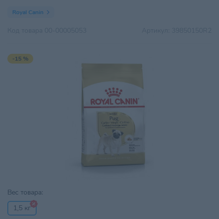
Royal Canin
Код товара
00-00005053
Артикул:
39850150R2
-15 %
Вес товара:
1,5 кг