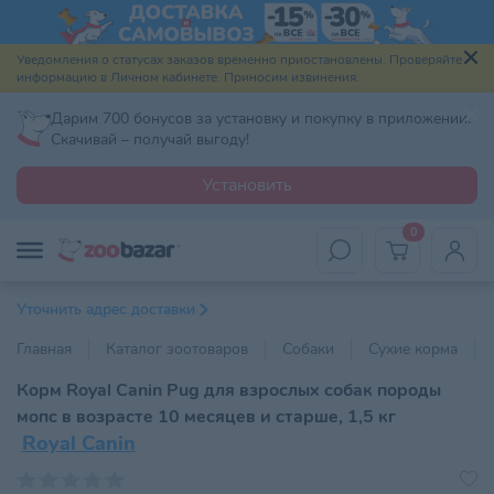
Уведомления о статусах заказов временно приостановлены. Проверяйте
информацию в Личном кабинете. Приносим извинения.
Дарим 700 бонусов за установку и покупку в приложении.
Скачивай – получай выгоду!
Установить
0
Уточнить адрес доставки
Главная
Каталог зоотоваров
Собаки
Сухие корма
Корм Royal Canin Pug для взрослых собак породы
мопс в возрасте 10 месяцев и старше, 1,5 кг
Royal Canin