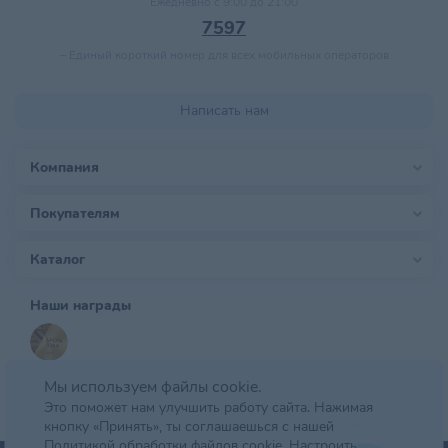
Ежедневно с 9:00 до 21:00
7597
–
Единый короткий номер для всех мобильных операторов
Написать нам
Компания
Покупателям
Каталог
Наши награды
Мы используем файлы cookie.
Это поможет нам улучшить работу сайта. Нажимая
кнопку «Принять», ты соглашаешься с нашей
Политикой обработки файлов cookie.
Настроить