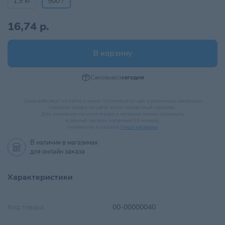
1,5 кг
500 г
16,74 р.
В корзину
Самовывоз
сегодня
Цена действует на сайте и может отличаться от цен в розничных магазинах
Наличие товара на сайте носит справочный характер.
Для уточнения наличия товара в магазине можно позвонить
в данный магазин напрямую по номеру,
указанному в разделе
Наши магазины
.
В наличии в
магазинах
для онлайн заказа
Характеристики
Код товара
00-00000040