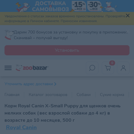
Уведомления о статусах заказов временно приостановлены. Проверяйте
информацию в Личном кабинете. Приносим извинения.
Дарим 700 бонусов за установку и покупку в приложении.
Скачивай – получай выгоду!
Установить
0
Уточнить адрес доставки
Главная
Каталог зоотоваров
Собаки
Сухие корма
Корм Royal Canin X-Small Puppy для щенков очень
мелких собак (вес взрослой собаки до 4 кг) в
возрасте до 10 месяцев, 500 г
Royal Canin