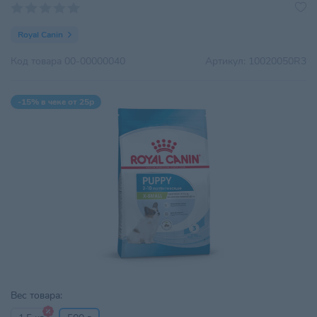
Royal Canin
Код товара
00-00000040
Артикул:
10020050R3
-15% в чеке от 25р
Вес товара: