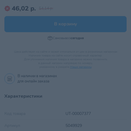
46,02 р.
54,14 р.
В корзину
Самовывоз
сегодня
Цена действует на сайте и может отличаться от цен в розничных магазинах
Наличие товара на сайте носит справочный характер.
Для уточнения наличия товара в магазине можно позвонить
в данный магазин напрямую по номеру,
указанному в разделе
Наши магазины
.
В наличии в
магазинах
для онлайн заказа
Характеристики
Код товара
UT-00007377
Артикул
5049929