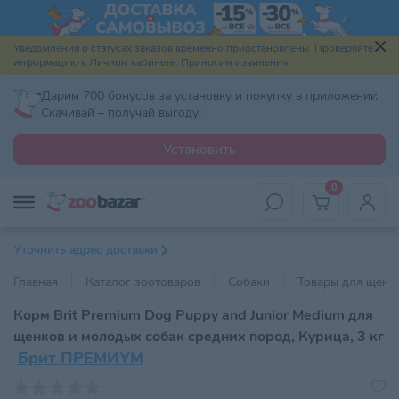
Уведомления о статусах заказов временно приостановлены. Проверяйте
информацию в Личном кабинете. Приносим извинения.
Дарим 700 бонусов за установку и покупку в приложении.
Скачивай – получай выгоду!
Установить
0
Уточнить адрес доставки
Главная
Каталог зоотоваров
Собаки
Товары для щенк
Корм Brit Premium Dog Puppy and Junior Medium для
щенков и молодых собак средних пород, Курица, 3 кг
Брит ПРЕМИУМ