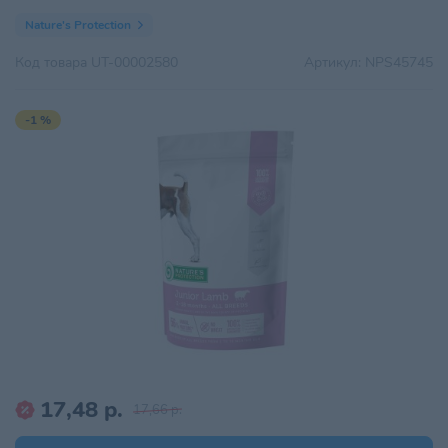
Nature's Protection
Код товара
UT-00002580
Артикул:
NPS45745
-1 %
17,48 р.
17,66 р.