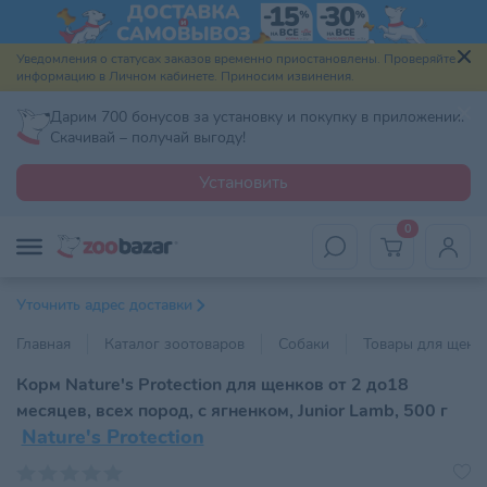
Уведомления о статусах заказов временно приостановлены. Проверяйте
информацию в Личном кабинете. Приносим извинения.
Дарим 700 бонусов за установку и покупку в приложении.
Скачивай – получай выгоду!
Установить
0
Уточнить адрес доставки
Главная
Каталог зоотоваров
Собаки
Товары для щенк
Корм Nature's Protection для щенков от 2 до18
месяцев, всех пород, с ягненком, Junior Lamb, 500 г
Nature's Protection