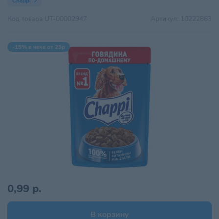
Chappi
Код товара
UT-00002947
Артикул:
10222863
-15% в чеке от 25р
0,99 р.
В корзину