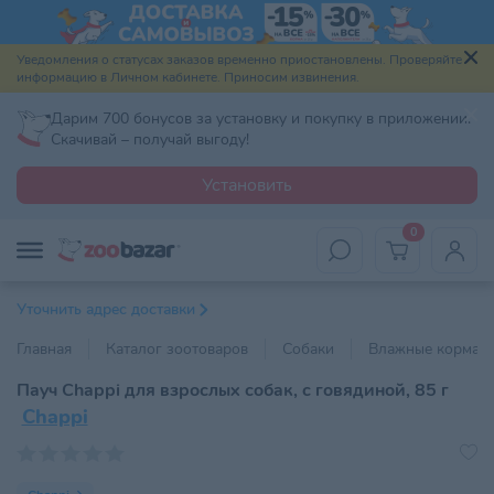
Уведомления о статусах заказов временно приостановлены. Проверяйте
информацию в Личном кабинете. Приносим извинения.
Дарим 700 бонусов за установку и покупку в приложении.
Скачивай – получай выгоду!
Установить
0
Уточнить адрес доставки
Главная
Каталог зоотоваров
Собаки
Влажные корма
Пауч Chappi для взрослых собак, с говядиной, 85 г
Chappi