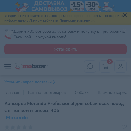
Уведомления о статусах заказов временно приостановлены. Проверяйте
информацию в Личном кабинете. Приносим извинения.
Дарим 700 бонусов за установку и покупку в приложении.
Скачивай – получай выгоду!
Установить
0
Уточнить адрес доставки
Главная
Каталог зоотоваров
Собаки
Влажные корма
Консерва Morando Professional для собак всех пород
с ягненком и рисом, 405 г
Morando