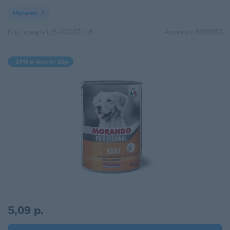
Morando
Код товара
ЦБ-00007116
Артикул:
M09950
-15% в чеке от 25р
5,09 р.