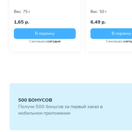
Вес:
75 г
Вес:
50 г
1,65 р.
6,49 р.
В корзину
В корзину
Самовывоз
сегодня
Самовывоз
сего
500 БОНУСОВ
Получи 500 бонусов за первый заказ в
мобильном приложении