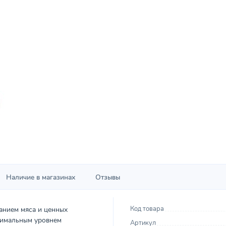
Наличие в магазинах
Отзывы
Код товара
анием мяса и ценных
птимальным уровнем
Артикул