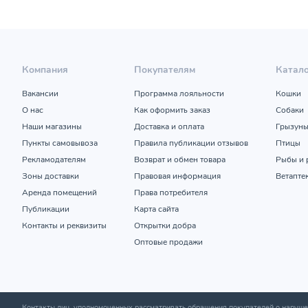
Компания
Покупателям
Катал
Вакансии
Программа лояльности
Кошки
О нас
Как оформить заказ
Собаки
Наши магазины
Доставка и оплата
Грызун
Пункты самовывоза
Правила публикации отзывов
Птицы
Рекламодателям
Возврат и обмен товара
Рыбы и 
Зоны доставки
Правовая информация
Ветапте
Аренда помещений
Права потребителя
Публикации
Карта сайта
Контакты и реквизиты
Открытки добра
Оптовые продажи
Контакты лиц, уполномоченных рассматривать обращения покупателей о нару