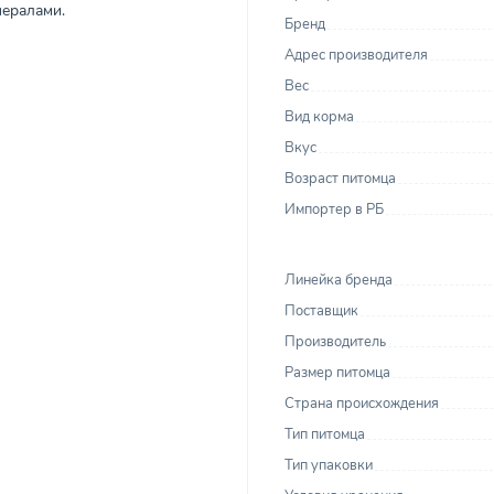
нералами.
Бренд
Адрес производителя
Вес
Вид корма
Вкус
Возраст питомца
Импортер в РБ
Линейка бренда
Поставщик
Производитель
Размер питомца
Страна происхождения
Тип питомца
Тип упаковки