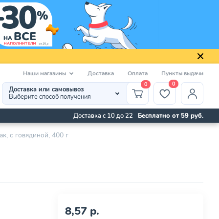
Наши магазины
Доставка
Оплата
Пункты выдачи
0
0
Доставка или самовывоз
Выберите способ получения
Доставка с 10 до 22
Бесплатно от 59 руб.
к, с говядиной, 400 г
8,57 р.