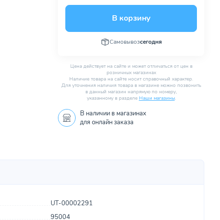
В корзину
Самовывоз
сегодня
Цена действует на сайте и может отличаться от цен в
розничных магазинах
Наличие товара на сайте носит справочный характер.
Для уточнения наличия товара в магазине можно позвонить
в данный магазин напрямую по номеру,
указанному в разделе
Наши магазины
.
В наличии в
магазинах
для онлайн заказа
UT-00002291
95004