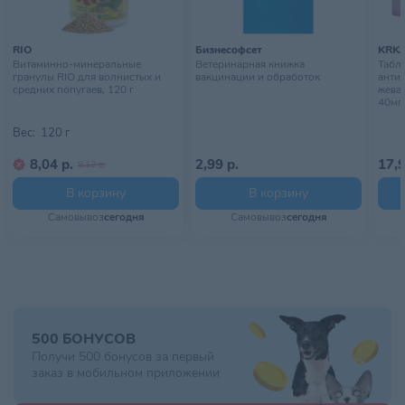
RIO
Бизнесофсет
KRK
Витаминно-минеральные
Ветеринарная книжка
Табле
гранулы RIO для волнистых и
вакцинации и обработок
анти
средних попугаев, 120 г
жеват
40мг/
Вес:
120 г
8,04 р.
2,99 р.
17,9
8,12 р.
В корзину
В корзину
Самовывоз
сегодня
Самовывоз
сегодня
500 БОНУСОВ
Получи 500 бонусов за первый
заказ в мобильном приложении