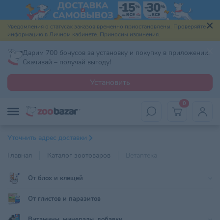
Уведомления о статусах заказов временно приостановлены. Проверяйте
информацию в Личном кабинете. Приносим извинения.
Дарим 700 бонусов за установку и покупку в приложении.
Скачивай – получай выгоду!
Установить
0
Уточнить адрес доставки
Главная
Каталог зоотоваров
Ветаптека
От блох и клещей
От глистов и паразитов
Витамины, минералы, добавки