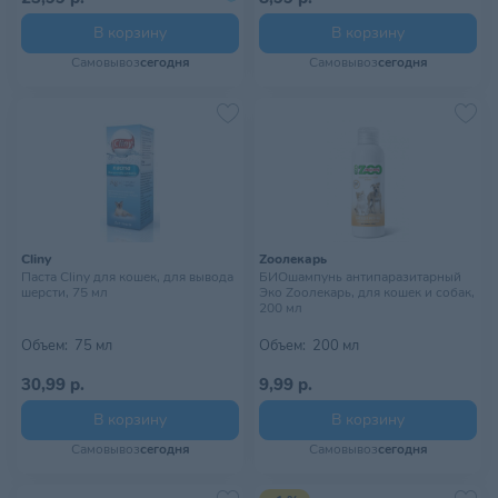
В корзину
В корзину
Самовывоз
сегодня
Самовывоз
сегодня
Cliny
Zooлекарь
Паста Cliny для кошек, для вывода
БИОшампунь антипаразитарный
шерсти, 75 мл
Эко Zooлекарь, для кошек и собак,
200 мл
Объем:
75 мл
Объем:
200 мл
30,99 р.
9,99 р.
В корзину
В корзину
Самовывоз
сегодня
Самовывоз
сегодня