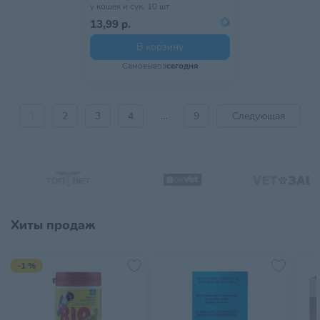
у кошек и сук, 10 шт
13,99 р.
В корзину
Самовывоз
сегодня
1
2
3
4
...
9
Следующая
Хиты продаж
-1 %