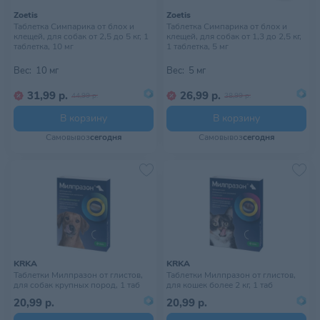
Zoetis
Zoetis
Таблетка Симпарика от блох и
Таблетка Симпарика от блох и
клещей, для собак от 2,5 до 5 кг, 1
клещей, для собак от 1,3 до 2,5 кг,
таблетка, 10 мг
1 таблетка, 5 мг
Вес:
10 мг
Вес:
5 мг
31,99 р.
26,99 р.
44,99 р.
38,99 р.
В корзину
В корзину
Самовывоз
сегодня
Самовывоз
сегодня
KRKA
KRKA
Таблетки Милпразон от глистов,
Таблетки Милпразон от глистов,
для собак крупных пород, 1 таб
для кошек более 2 кг, 1 таб
20,99 р.
20,99 р.