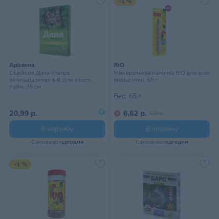
-1 %
Apicenna
RIO
Ошейник Дана Ультра
Минеральная палочка RIO для всех
антипаразитарный, для кошек,
видов птиц, 65 г
лайм, 35 см
Вес:
65 г
20,99 р.
6,62 р.
6,69 р.
В корзину
В корзину
Самовывоз
сегодня
Самовывоз
сегодня
-1 %