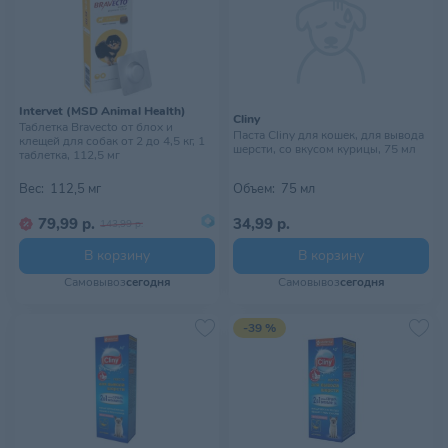
Intervet (MSD Animal Health)
Cliny
Таблетка Bravecto от блох и
Паста Cliny для кошек, для вывода
клещей для собак от 2 до 4,5 кг, 1
шерсти, со вкусом курицы, 75 мл
таблетка, 112,5 мг
Вес:
112,5 мг
Объем:
75 мл
79,99 р.
34,99 р.
143,99 р.
В корзину
В корзину
Самовывоз
сегодня
Самовывоз
сегодня
-39 %