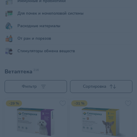
Иммунные и пробиотики
Для почек и мочеполовой системы
Расходные материалы
От ран и порезов
Стимуляторы обмена веществ
Ветаптека
216
Фильтр
Сортировка
-29 %
-31 %