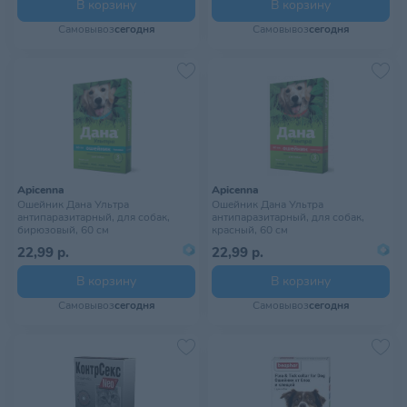
В корзину
В корзину
Самовывоз
сегодня
Самовывоз
сегодня
Apicenna
Apicenna
Ошейник Дана Ультра
Ошейник Дана Ультра
антипаразитарный, для собак,
антипаразитарный, для собак,
бирюзовый, 60 см
красный, 60 см
22,99 р.
22,99 р.
В корзину
В корзину
Самовывоз
сегодня
Самовывоз
сегодня