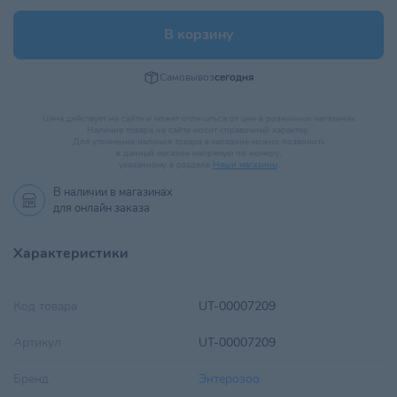
В корзину
Самовывоз
сегодня
Цена действует на сайте и может отличаться от цен в розничных магазинах
Наличие товара на сайте носит справочный характер.
Для уточнения наличия товара в магазине можно позвонить
в данный магазин напрямую по номеру,
указанному в разделе
Наши магазины
.
В наличии в
магазинах
для онлайн заказа
Характеристики
Код товара
UT-00007209
Артикул
UT-00007209
Бренд
Энтерозоо