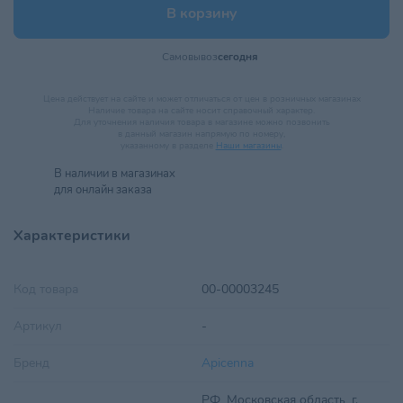
В корзину
Самовывоз
сегодня
Цена действует на сайте и может отличаться от цен в розничных магазинах
Наличие товара на сайте носит справочный характер.
Для уточнения наличия товара в магазине можно позвонить
в данный магазин напрямую по номеру,
указанному в разделе
Наши магазины
.
В наличии в
магазинах
для онлайн заказа
Характеристики
Код товара
00-00003245
Артикул
-
Бренд
Apicenna
РФ, Московская область, г.