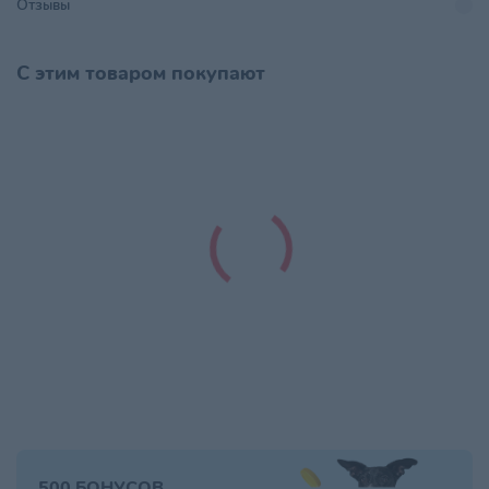
Отзывы
Хранить в сухом, прохладном
Условия хранения
месте, недоступном для детей
С этим товаром покупают
500 БОНУСОВ