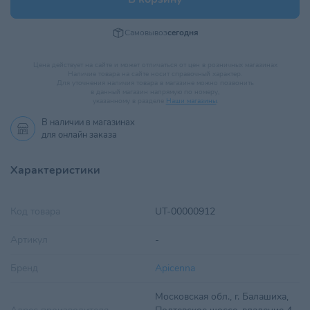
Самовывоз
сегодня
Цена действует на сайте и может отличаться от цен в розничных магазинах
Наличие товара на сайте носит справочный характер.
Для уточнения наличия товара в магазине можно позвонить
в данный магазин напрямую по номеру,
указанному в разделе
Наши магазины
.
В наличии в
магазинах
для онлайн заказа
Характеристики
Код товара
UT-00000912
Артикул
-
Бренд
Apicenna
Московская обл., г. Балашиха,