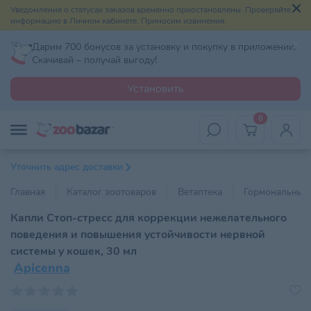
Уведомления о статусах заказов временно приостановлены. Проверяйте
информацию в Личном кабинете. Приносим извинения.
Дарим 700 бонусов за установку и покупку в приложении.
Скачивай – получай выгоду!
Установить
0
Уточнить адрес доставки
Главная
Каталог зоотоваров
Ветаптека
Гормональные 
Капли Стоп-стресс для коррекции нежелательного
поведения и повышения устойчивости нервной
системы у кошек, 30 мл
Apicenna