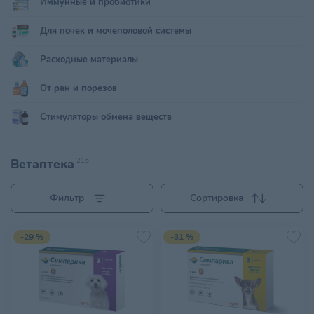
Иммунные и пробиотики
Для почек и мочеполовой системы
Расходные материалы
От ран и порезов
Стимуляторы обмена веществ
Ветаптека
216
Фильтр
Сортировка
-29 %
-31 %