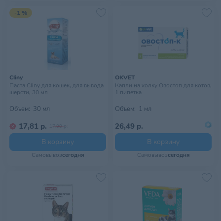
-1 %
Cliny
OKVET
Паста Cliny для кошек, для вывода
Капли на холку Овостоп для котов,
шерсти, 30 мл
1 пипетка
Объем:
30 мл
Объем:
1 мл
17,81 р.
26,49 р.
17,99 р.
В корзину
В корзину
Самовывоз
сегодня
Самовывоз
сегодня