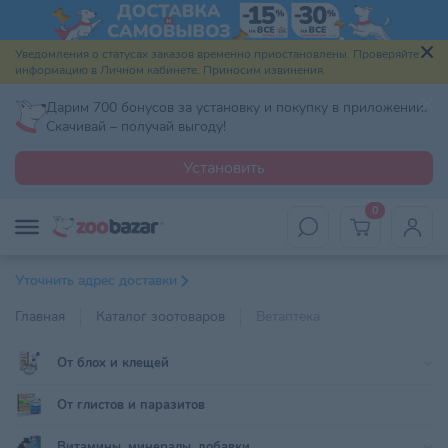
Уведомления о статусах заказов временно приостановлены. Проверяйте
информацию в Личном кабинете. Приносим извинения.
Дарим 700 бонусов за установку и покупку в приложении.
Скачивай – получай выгоду!
Установить
0
Уточнить адрес доставки
Главная
Каталог зоотоваров
Ветаптека
От блох и клещей
От глистов и паразитов
Витамины, минералы, добавки