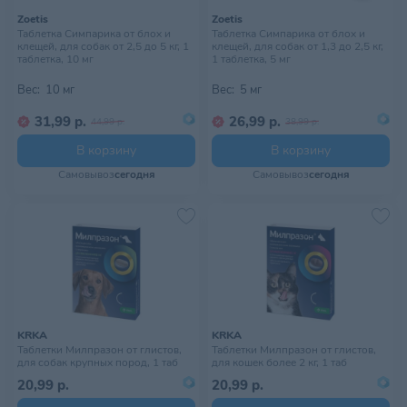
Zoetis
Zoetis
Таблетка Симпарика от блох и
Таблетка Симпарика от блох и
клещей, для собак от 2,5 до 5 кг, 1
клещей, для собак от 1,3 до 2,5 кг,
таблетка, 10 мг
1 таблетка, 5 мг
Вес:
10 мг
Вес:
5 мг
31,99 р.
26,99 р.
44,99 р.
38,99 р.
В корзину
В корзину
Самовывоз
сегодня
Самовывоз
сегодня
KRKA
KRKA
Таблетки Милпразон от глистов,
Таблетки Милпразон от глистов,
для собак крупных пород, 1 таб
для кошек более 2 кг, 1 таб
20,99 р.
20,99 р.