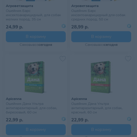
Агроветзащита
Агроветзащита
Ошейник Барс
Ошейник Барс
инсектоакарицидный, для собак
инсектоакарицидный для собак
мелких пород, 35 см
средних пород, 50 см
24,99 р.
28,99 р.
В корзину
В корзину
Самовывоз
сегодня
Самовывоз
сегодня
Apicenna
Apicenna
Ошейник Дана Ультра
Ошейник Дана Ультра
антипаразитарный, для собак,
антипаразитарный, для собак,
бирюзовый, 60 см
красный, 60 см
22,99 р.
22,99 р.
В корзину
В корзину