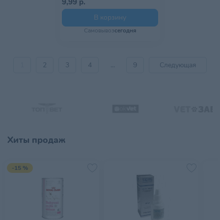
9,99 р.
В корзину
Самовывоз
сегодня
1
2
3
4
...
9
Следующая
Хиты продаж
-15 %