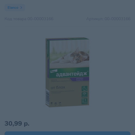
Elanco
Код товара
00-00003166
Артикул:
00-00003166
30,99 р.