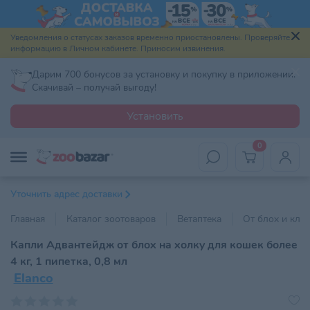
Уведомления о статусах заказов временно приостановлены. Проверяйте
информацию в Личном кабинете. Приносим извинения.
Дарим 700 бонусов за установку и покупку в приложении.
Скачивай – получай выгоду!
Установить
0
Уточнить адрес доставки
Главная
Каталог зоотоваров
Ветаптека
От блох и кле
Капли Адвантейдж от блох на холку для кошек более
4 кг, 1 пипетка, 0,8 мл
Elanco