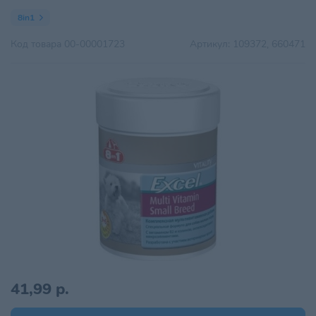
8in1
Код товара
00-00001723
Артикул:
109372, 660471
41,99 р.