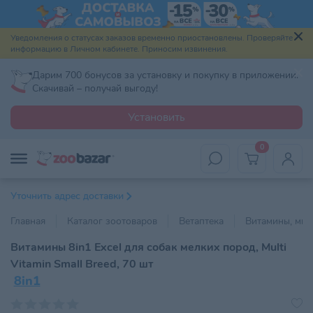
Уведомления о статусах заказов временно приостановлены. Проверяйте
информацию в Личном кабинете. Приносим извинения.
Дарим 700 бонусов за установку и покупку в приложении.
Скачивай – получай выгоду!
Установить
0
Уточнить адрес доставки
Главная
Каталог зоотоваров
Ветаптека
Витамины, мин
Витамины 8in1 Excel для собак мелких пород, Multi
Vitamin Small Breed, 70 шт
8in1