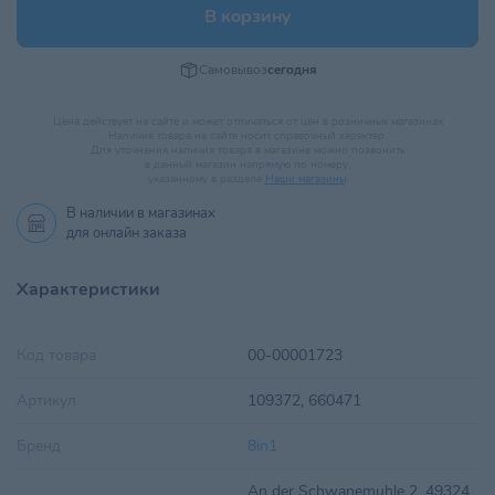
В корзину
Самовывоз
сегодня
Цена действует на сайте и может отличаться от цен в розничных магазинах
Наличие товара на сайте носит справочный характер.
Для уточнения наличия товара в магазине можно позвонить
в данный магазин напрямую по номеру,
указанному в разделе
Наши магазины
.
В наличии в
магазинах
для онлайн заказа
Характеристики
Код товара
00-00001723
Артикул
109372, 660471
Бренд
8in1
An der Schwanemuhle 2, 49324,