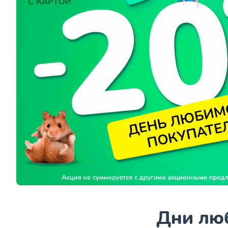
Дни люб