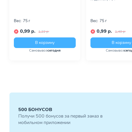
Вес:
75 г
Вес:
75 г
0,99 р.
0,99 р.
1,22 р.
1,40 р.
В корзину
В корзину
Самовывоз
сегодня
Самовывоз
сего
500 БОНУСОВ
Получи 500 бонусов за первый заказ в
мобильном приложении