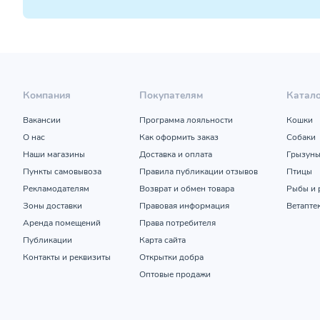
Компания
Покупателям
Катал
Вакансии
Программа лояльности
Кошки
О нас
Как оформить заказ
Собаки
Наши магазины
Доставка и оплата
Грызун
Пункты самовывоза
Правила публикации отзывов
Птицы
Рекламодателям
Возврат и обмен товара
Рыбы и 
Зоны доставки
Правовая информация
Ветапте
Аренда помещений
Права потребителя
Публикации
Карта сайта
Контакты и реквизиты
Открытки добра
Оптовые продажи