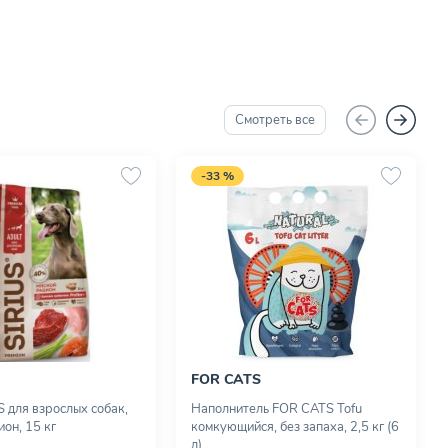
Смотреть все
-33 %
FOR CATS
S для взрослых собак,
Наполнитель FOR CATS Tofu
он, 15 кг
комкующийся, без запаха, 2,5 кг (6
л)