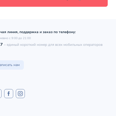
чая линия, поддержка и заказ по телефону:
невно с 9:00 до 21:00
97
–
единый короткий номер для всех мобильных операторов
аписать нам