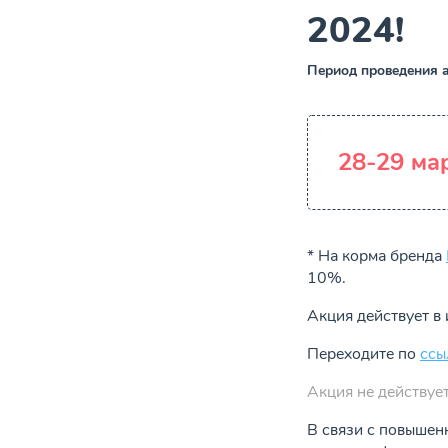
2024!
Период проведения а
28-29 ма
* На корма бренда
10%.
Акция действует в 
Переходите по
ссы
Акция не действует
В связи с повышен